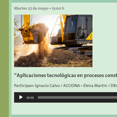
audio
Martes 27 de mayo •
17:00 h
“
Aplicaciones tecnológicas en procesos cons
Participan: Ignacio Calvo / ACCIONA • Elena Martín / 
Reproductor
00:00
de
audio