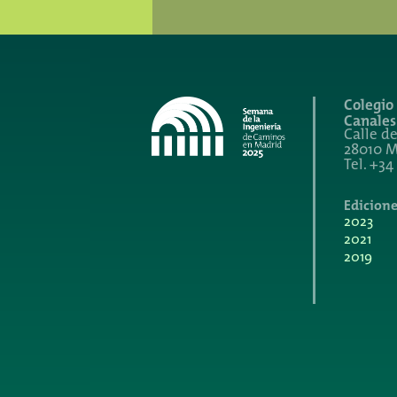
Colegio
Canales
Calle de
28010 M
Tel. +34
Edicione
2023
2021
2019