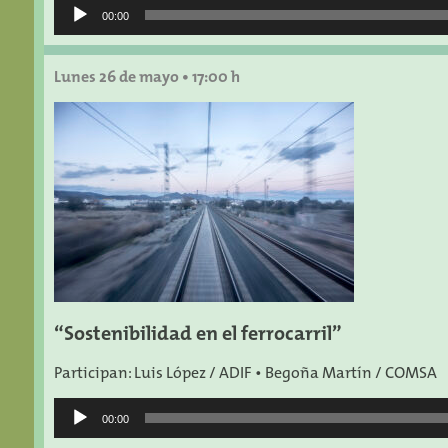
Reproductor
00:00
de
audio
Lunes 26 de mayo •
17:00 h
“
Sostenibilidad en el ferrocarril
”
Participan: Luis López / ADIF • Begoña Martín / COMSA
Reproductor
00:00
de