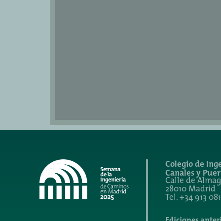
Colegio de Ing
Canales y Puer
Calle de Almagr
28010 Madrid
Tel. +34 913 08
Ediciones anter