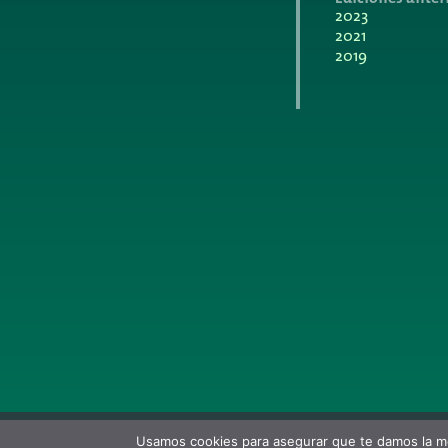
2023
2021
2019
Usamos cookies para asegurar que te damos la me