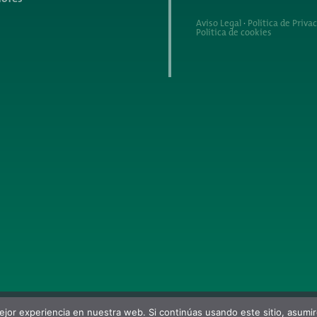
Aviso Legal
·
Política de Priva
Política de cookies
jor experiencia en nuestra web. Si continúas usando este sitio, asumi